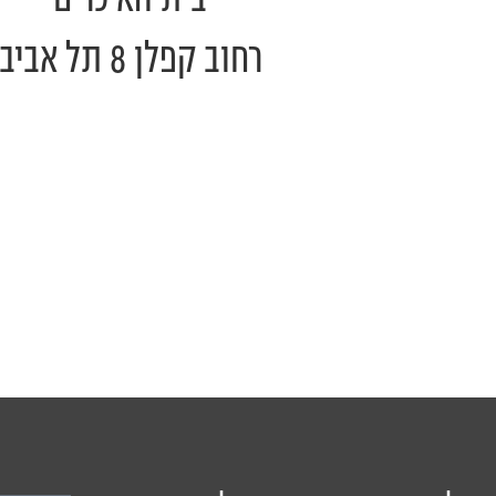
רחוב קפלן 8 תל אביב