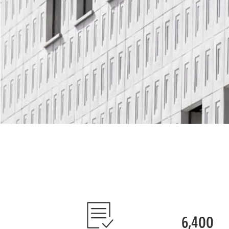
6,400