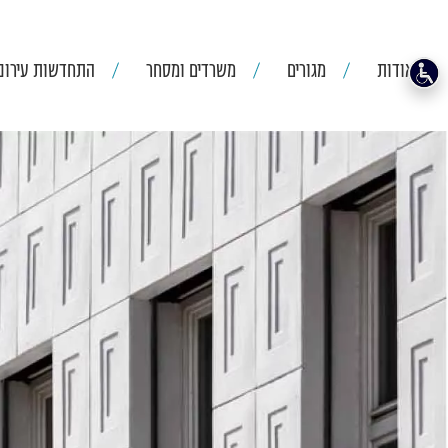
אודות
מגורים
משרדים ומסחר
התחדשות עירוני