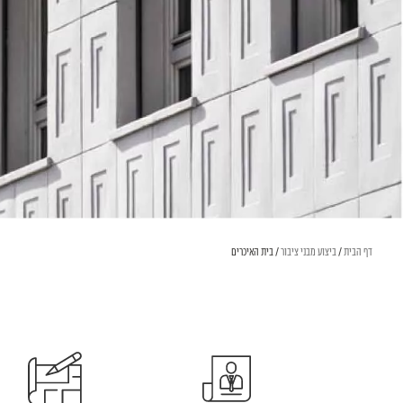
דף הבית
/
ביצוע מבני ציבור
/
בית האיכרים