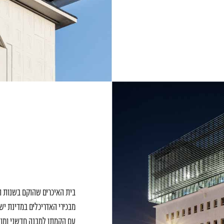
בית האיכרים שהוקם בשנות ה
מבכירי האדריכלים במדינת יש
עם הקמתו למבנה חדשני ומודר