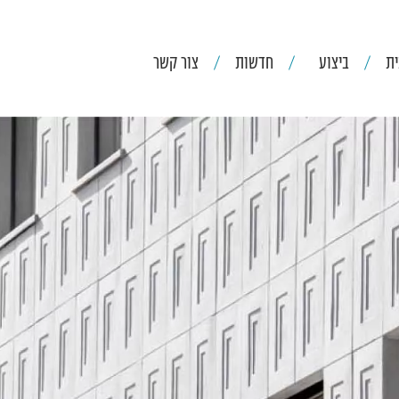
ת
ביצוע
חדשות
צור קשר