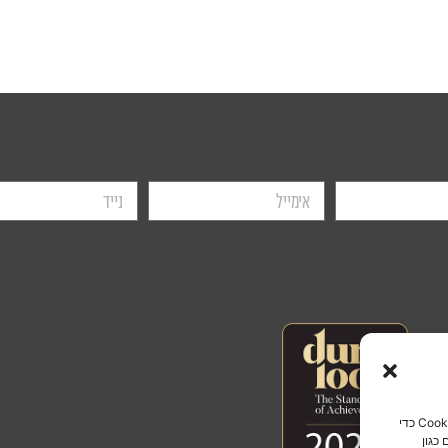
כדי לספק את חוויות המשתמש הטובות ביותר, אנו משתמשים בטכנולוגיות כמו קבצי Cookie כדי
כגון