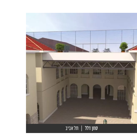
סוזן דלל
| תל אביב