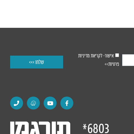
אישור- לקריאת מדיניות
שלחו >>>
פרטיות>>
6803*