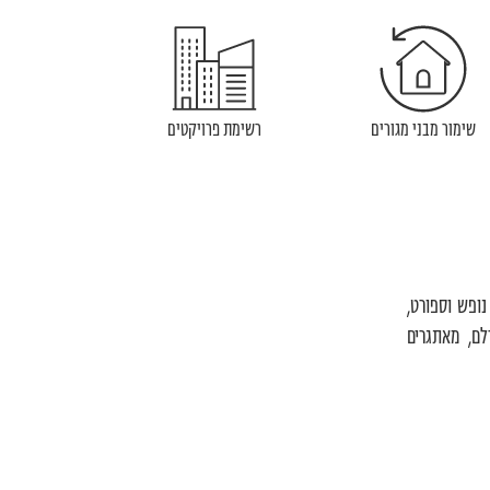
שימור מבני מגורים
רשימת פרויקטים
נופש וספורט,
לם, מאתגרים