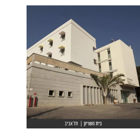
בית השריון
| תל אביב