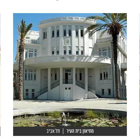
מוזיאון בית העיר
| תל אביב