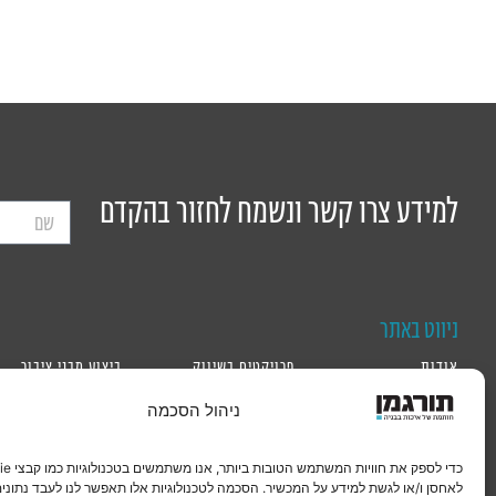
למידע צרו קשר ונשמח לחזור בהקדם
ניווט באתר
אודות
פרויקטים בשיווק
ביצוע מבני ציבור
ייזום
פרויקטים מאוכלסים
ביצוע מבני תרבות
ניהול הסכמה
משרדים ומסחר
בית חכם
ביצוע מבני תעשיה
התחדשות עירונית
חיים ירוקים
שימור מבני ציבור
לאחסן ו/או לגשת למידע על המכשיר. הסכמה לטכנולוגיות אלו תאפשר לנו לעבד נתונים 