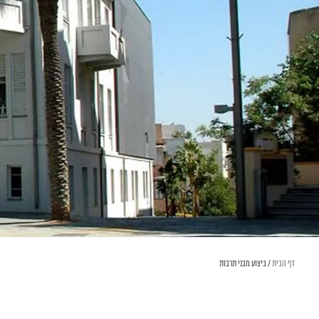
דף הבית
/
ביצוע מבני תרבות